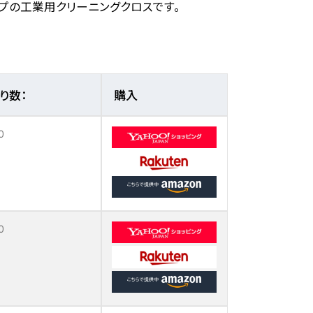
イプの工業用クリーニングクロスです。
り数：
購入
0
0