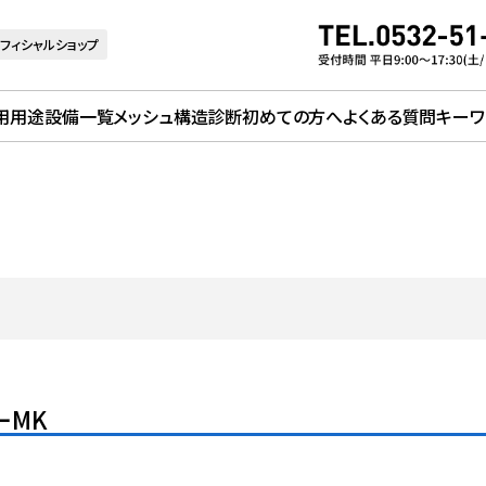
フィシャルショップ
用用途
設備一覧
メッシュ構造診断
初めての方へ
よくある質問
キーワ
ーMK