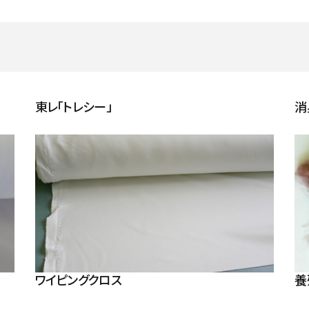
東レ「トレシー」
消
ワイピングクロス
養