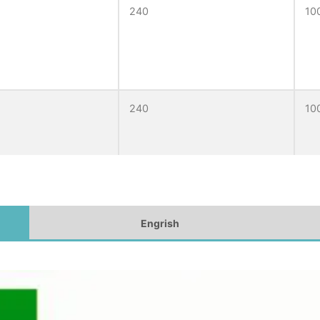
240
10
240
10
Engrish