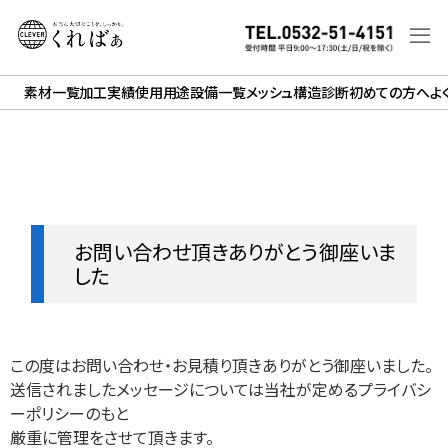
素材一覧
加工実績
使用用途
設備一覧
メッシュ構造診断
初めての方へ
よ
お問い合わせ頂きありがとう御座いま
した
この度はお問い合わせ・お見積り頂きありがとう御座いました。
送信されましたメッセージについては当社が定めるプライバシ
ーポリシーのもと
厳重に管理をさせて頂きます。