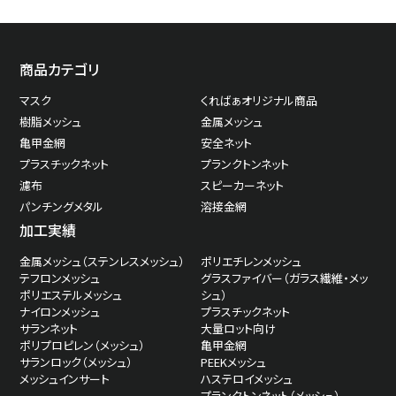
商品カテゴリ
マスク
くればぁオリジナル商品
樹脂メッシュ
金属メッシュ
亀甲金網
安全ネット
プラスチックネット
プランクトンネット
濾布
スピーカーネット
パンチングメタル
溶接金網
加工実績
金属メッシュ（ステンレスメッシュ）
ポリエチレンメッシュ
テフロンメッシュ
グラスファイバー（ガラス繊維・メッ
ポリエステルメッシュ
シュ）
ナイロンメッシュ
プラスチックネット
サランネット
大量ロット向け
ポリプロピレン（メッシュ）
亀甲金網
サランロック（メッシュ）
PEEKメッシュ
メッシュインサート
ハステロイメッシュ
プランクトンネット（メッシュ）