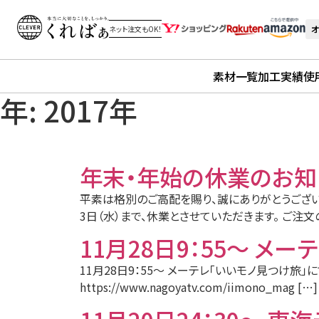
オ
ネット注文もOK！
素材一覧
加工実績
使
年:
2017年
年末・年始の休業のお知
平素は格別のご高配を賜り、誠にありがとうございます
3日（水）まで、休業とさせていただきます。 ご注文の
11月28日9：55～ 
11月28日9：55～ メーテレ「いいモノ見つけ
https://www.nagoyatv.com/iimono_mag […]