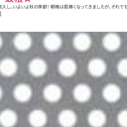
突入し、いよいよ秋の季節！ 朝晩は肌寒くなってきましたが、それでも
]