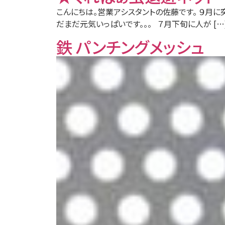
こんにちは。営業アシスタントの佐藤です。 ９月に
だまだ元気いっぱいです。。。 ７月下旬に人が […
鉄 パンチングメッシュ