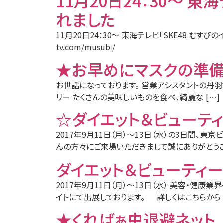
11月20日24：30～ 
れました
11月20日24：30～ 東海テレビ「SKE48 むすび
tv.com/musubi/
★お早めにマスクの準備
お世話になっております。 営業アシスタントの丹羽
リー たくさんの美味しいものを食べ、綺麗な […]
☆ダイエット＆ビューティ
2017年9月11日（月）～13日（水）の3日間、東
んの方々にご来場いただきまして誠にありがとうご 
ダイエット＆ビューティ
2017年9月11日（月）〜13日（水） 美容・健
イトにて出展しております。 詳しくはこちらから 
★くればぁ虫退避ネット