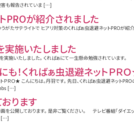
も報告されていま […]
トPROが紹介されました
)のゆうがたサテライトで ヒアリ対策のくればぁ虫退避ネットPROが
を実施いたしました
入れを実施いたしました。 くればぁにて一生懸命勉強されています。
にも！くればぁ虫退避ネットＰＲＯ
トＰＲＯ★ こんにちは。丹羽です。 先日、くればぁ虫退避ネットPRO
s […]
ております
んの動画を公開しております。 是非ご覧ください。 テレビ番組「ダイ
[…]