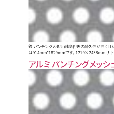
鉄 パンチングメタル 耐摩耗等の耐久性が高く目が
は914mm*1829mmです。 1219×2438mmサ [
アルミ パンチングメッシ