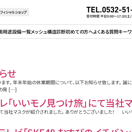
フィシャルショップ
用用途
設備一覧
メッシュ構造診断
初めての方へ
よくある質問
キーワ
らせ
。 年末年始の休業期間について、以下お知らせ致します。 誠に勝手な
発 […]
メーテレ「いいモノ見つけ旅」にて当
旅」にて当社マスクが紹介されました。 ありがとうございました！ い