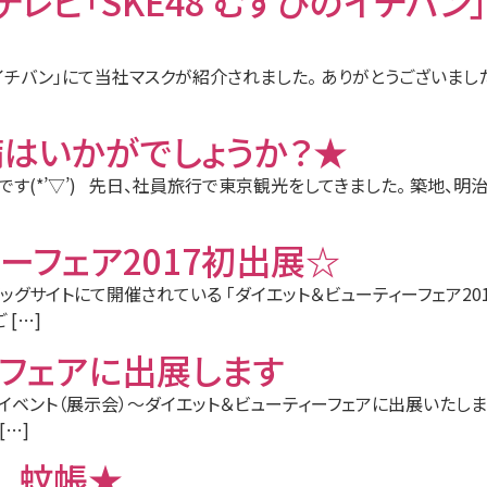
東海テレビ「SKE48 むすびのイチ
のイチバン」にて当社マスクが紹介されました。 ありがとうございました。 SK
はいかがでしょうか？★
です(*’▽’) 先日、社員旅行で東京観光をしてきました。 築地、
ーフェア2017初出展☆
京ビッグサイトにて開催されている 「ダイエット＆ビューティーフェア20
[…]
ーフェアに出展します
康業界イベント（展示会）～ダイエット＆ビューティーフェアに出展いたしま
[…]
 蚊帳★