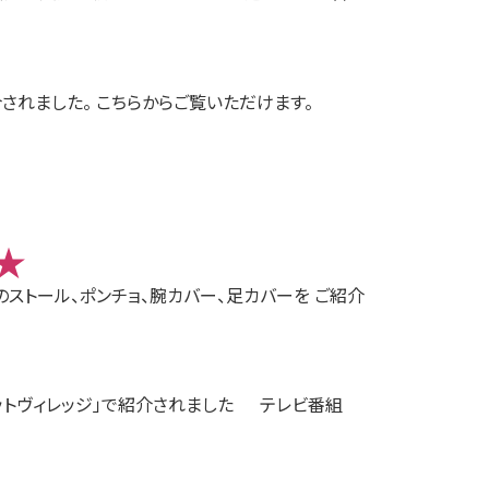
紹介されました。 こちらからご覧いただけます。
★
のストール、ポンチョ、腕カバー、足カバーを ご紹介
エットヴィレッジ」で紹介されました テレビ番組