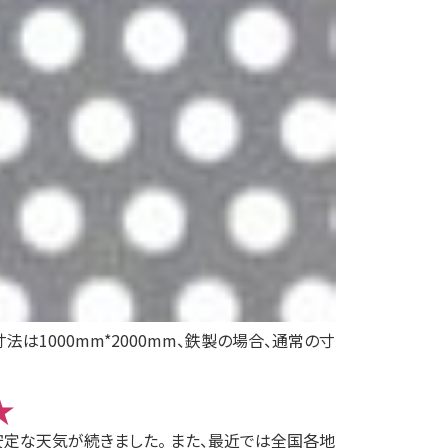
は1000mm*2000mm、鉄製の場合、通常の寸
★
安定な天気が続きました。 また、最近では全国各地