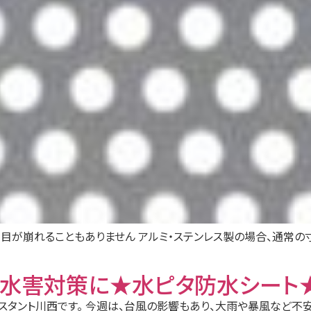
目が崩れることもありません アルミ・ステンレス製の場合、通常の寸法
の水害対策に★水ピタ防水シート
シスタント川西です。 今週は、台風の影響もあり、大雨や暴風など不