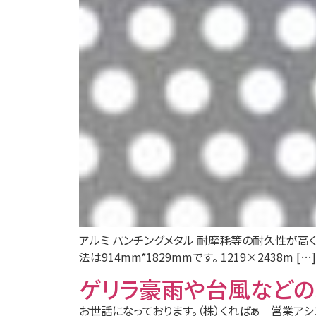
アルミ パンチングメタル 耐摩耗等の耐久性が高く
法は914mm*1829mmです。 1219×2438m […]
ゲリラ豪雨や台風など
お世話になっております。（株）くればぁ 営業ア