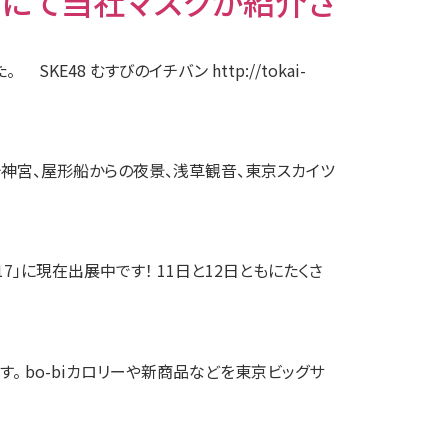
バン」にて当社マスクが紹介さ
E48 むすびのイチバン http://tokai-
明治神宮、屋形船からの夜景、浅草観音、東京スカイツ
17」に現在出展中です！ 11日と12日ともにたくさ
す。 bo-biカロリーや新商品などを東京ビッグサ