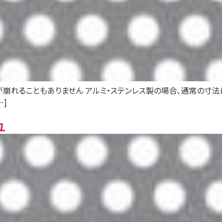
崩れることもありません アルミ・ステンレス製の場合、通常の寸法は1
…]
ュ